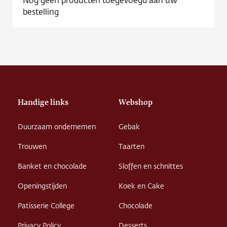
Contact
bestelling
Vacature
Handige links
Webshop
Duurzaam ondernemen
Gebak
Trouwen
Taarten
Banket en chocolade
Sloffen en schnittes
Openingstijden
Koek en Cake
Patisserie College
Chocolade
Privacy Policy
Desserts