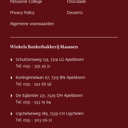
Patisserie College
Chocolade
Privacy Policy
Desserts
Algemene voorwaarden
Winkels Banketbakkerij Maassen
Schuttersweg 139, 7314 LG Apeldoorn
Tel. 055 - 355 29 31
Koninginnelaan 67, 7315 BN Apeldoorn
Tel. 055 - 522 66 56
De Eglantier 231, 7329 DH Apeldoorn
Tel. 055 - 533 19 64
Ugchelseweg 189, 7339 CH Ugchelen
Tel. 055 - 303 06 21