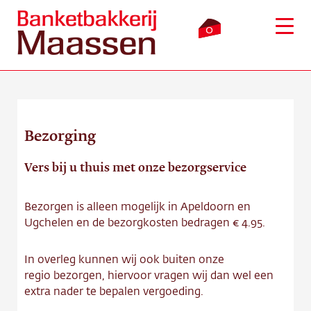
0
Bezorging
Inloggen
Winkelmandje
Vers bij u thuis met onze bezorgservice
Webshop
Bezorgen is alleen mogelijk in Apeldoorn en
Verkooppunten
Ugchelen en de bezorgkosten bedragen € 4.95.
Bezorging
In overleg kunnen wij ook buiten onze
regio bezorgen, hiervoor vragen wij dan wel een
Over ons
extra nader te bepalen vergoeding.