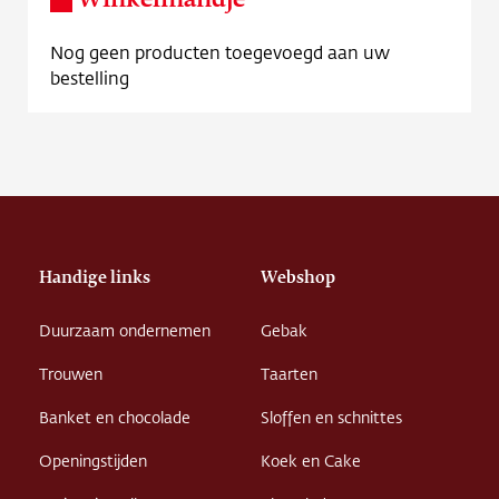
Winkelmandje
Nog geen producten toegevoegd aan uw
bestelling
Handige links
Webshop
Duurzaam ondernemen
Gebak
Trouwen
Taarten
Banket en chocolade
Sloffen en schnittes
Openingstijden
Koek en Cake