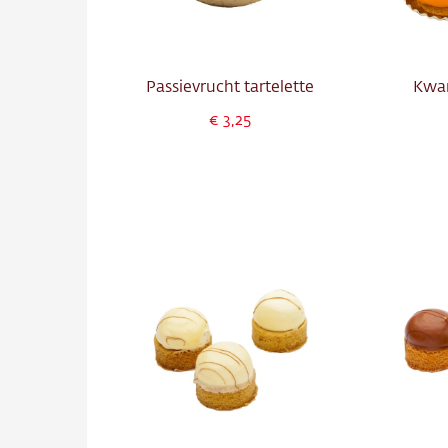
Passievrucht tartelette
Kwar
3,25