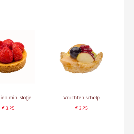
ien mini slofje
Vruchten schelp
3,25
3,25