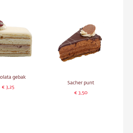
olata gebak
Sacher punt
3,25
3,50