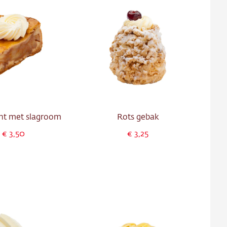
nt met slagroom
Rots gebak
3,50
3,25