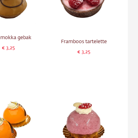
 mokka gebak
Framboos tartelette
3,25
3,25