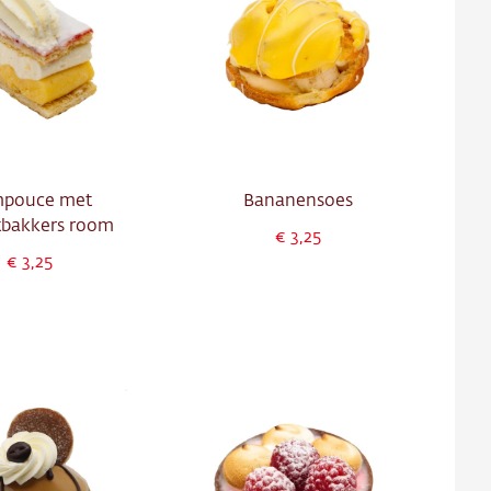
pouce met
Bananensoes
tbakkers room
3,25
3,25