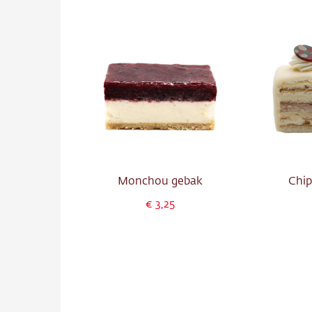
Monchou gebak
Chip
3,25