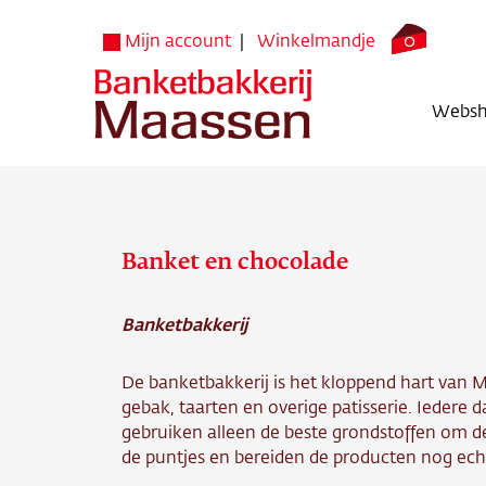
0
Mijn account
Winkelmandje
Webs
Banket en chocolade
Banketbakkerij
Websh
De banketbakkerij is het kloppend hart van
Verko
gebak, taarten en overige patisserie. Iedere
gebruiken alleen de beste grondstoffen om de
Bezorg
de puntjes en bereiden de producten nog ech