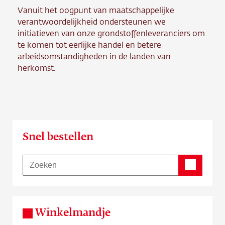
Contact
Vanuit het oogpunt van maatschappelijke
verantwoordelijkheid ondersteunen we
initiatieven van onze grondstoffenleveranciers om
Vacature
te komen tot eerlijke handel en betere
arbeidsomstandigheden in de landen van
herkomst.
Snel bestellen
Winkelmandje