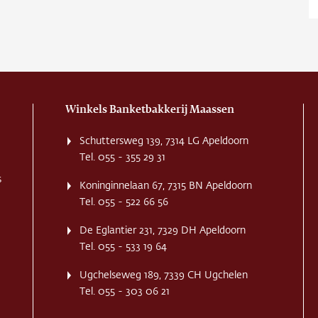
ns
ct
re
Winkels Banketbakkerij Maassen
Schuttersweg 139, 7314 LG Apeldoorn
Tel. 055 - 355 29 31
s
Koninginnelaan 67, 7315 BN Apeldoorn
Tel. 055 - 522 66 56
De Eglantier 231, 7329 DH Apeldoorn
Tel. 055 - 533 19 64
Ugchelseweg 189, 7339 CH Ugchelen
Tel. 055 - 303 06 21