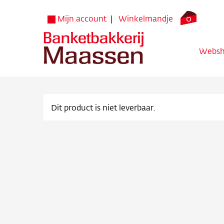
0
Mijn account
Winkelmandje
Webs
Dit product is niet leverbaar.
Websh
Verko
Bezorg