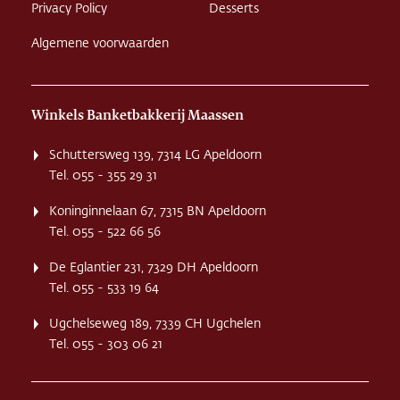
Privacy Policy
Desserts
Algemene voorwaarden
Winkels Banketbakkerij Maassen
Schuttersweg 139, 7314 LG Apeldoorn
Tel. 055 - 355 29 31
Koninginnelaan 67, 7315 BN Apeldoorn
Tel. 055 - 522 66 56
De Eglantier 231, 7329 DH Apeldoorn
Tel. 055 - 533 19 64
Ugchelseweg 189, 7339 CH Ugchelen
Tel. 055 - 303 06 21