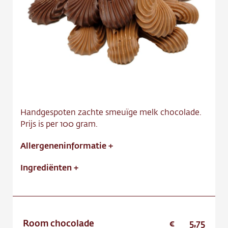
Contact
Vacature
Handgespoten zachte smeuïge melk chocolade.
Prijs is per 100 gram.
Allergeneninformatie
+
Ingrediënten
+
Room chocolade
5,75