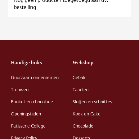
Contact
bestelling
Vacature
Handige links
Webshop
Duurzaam ondernemen
Gebak
Trouwen
Taarten
Banket en chocolade
Sloffen en schnittes
Openingstijden
Koek en Cake
Patisserie College
Chocolade
Privacy Policy
Desserts