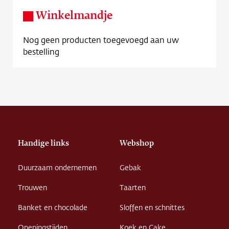
Winkelmandje
Nog geen producten toegevoegd aan uw
bestelling
Handige links
Webshop
Duurzaam ondernemen
Gebak
Trouwen
Taarten
Banket en chocolade
Sloffen en schnittes
Openingstijden
Koek en Cake