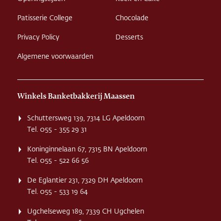
Patisserie College
Chocolade
Privacy Policy
Desserts
Algemene voorwaarden
Winkels Banketbakkerij Maassen
Schuttersweg 139, 7314 LG Apeldoorn
Tel. 055 - 355 29 31
Koninginnelaan 67, 7315 BN Apeldoorn
Tel. 055 - 522 66 56
De Eglantier 231, 7329 DH Apeldoorn
Tel. 055 - 533 19 64
Ugchelseweg 189, 7339 CH Ugchelen