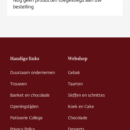
Contact
bestelling
Vacature
Handige links
Webshop
Duurzaam ondernemen
Gebak
Trouwen
Taarten
Banket en chocolade
Sloffen en schnittes
Openingstijden
Koek en Cake
Patisserie College
Chocolade
Privacy Policy
Desserts