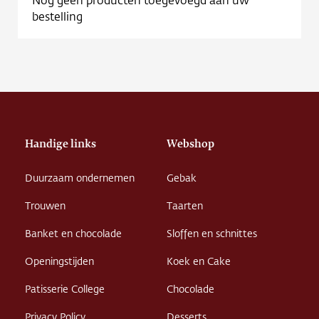
Contact
bestelling
Vacature
Handige links
Webshop
Duurzaam ondernemen
Gebak
Trouwen
Taarten
Banket en chocolade
Sloffen en schnittes
Openingstijden
Koek en Cake
Patisserie College
Chocolade
Privacy Policy
Desserts