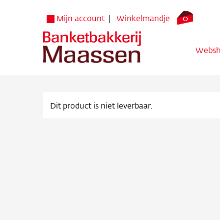
0
Mijn account
Winkelmandje
Webs
Dit product is niet leverbaar.
Websh
Verko
Bezorg