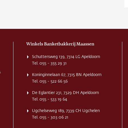
ns
ct
re
Winkels Banketbakkerij Maassen
Schuttersweg 139, 7314 LG Apeldoorn
Tel. 055 - 355 29 31
s
Koninginnelaan 67, 7315 BN Apeldoorn
Tel. 055 - 522 66 56
De Eglantier 231, 7329 DH Apeldoorn
Tel. 055 - 533 19 64
Ugchelseweg 189, 7339 CH Ugchelen
Tel. 055 - 303 06 21