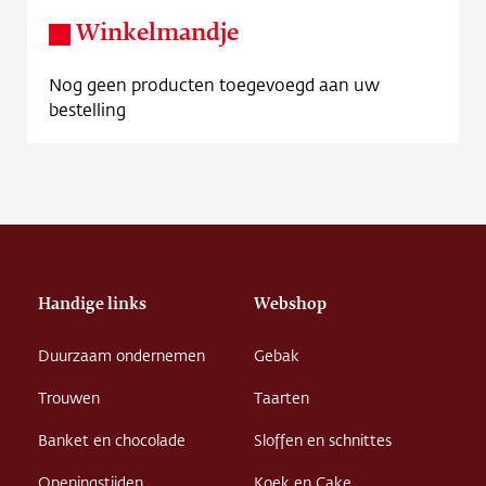
Winkelmandje
Nog geen producten toegevoegd aan uw
bestelling
Handige links
Webshop
Duurzaam ondernemen
Gebak
Trouwen
Taarten
Banket en chocolade
Sloffen en schnittes
Openingstijden
Koek en Cake