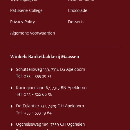
Patisserie College
Chocolade
Privacy Policy
Desserts
Algemene voorwaarden
Winkels Banketbakkerij Maassen
Schuttersweg 139, 7314 LG Apeldoorn
Tel. 055 - 355 29 31
Koninginnelaan 67, 7315 BN Apeldoorn
Tel. 055 - 522 66 56
De Eglantier 231, 7329 DH Apeldoorn
Tel. 055 - 533 19 64
Ugchelseweg 189, 7339 CH Ugchelen