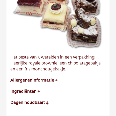
Contact
Vacature
Het beste van 3 werelden in een verpakking!
Heerlijke royale brownie, een chipolatagebakje
en een fris monchougebakje.
Allergeneninformatie
+
Ingrediënten
+
Dagen houdbaar: 4