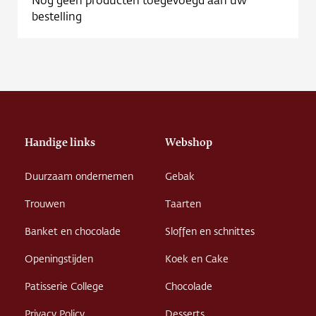
Contact
bestelling
Vacature
Handige links
Webshop
Duurzaam ondernemen
Gebak
Trouwen
Taarten
Banket en chocolade
Sloffen en schnittes
Openingstijden
Koek en Cake
Patisserie College
Chocolade
Privacy Policy
Desserts