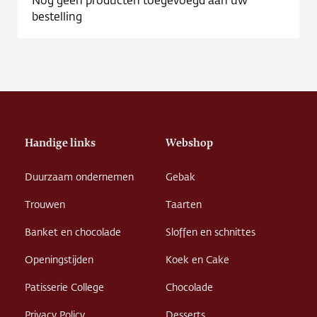
Contact
bestelling
Vacature
Handige links
Webshop
Duurzaam ondernemen
Gebak
Trouwen
Taarten
Banket en chocolade
Sloffen en schnittes
Openingstijden
Koek en Cake
Patisserie College
Chocolade
Privacy Policy
Desserts