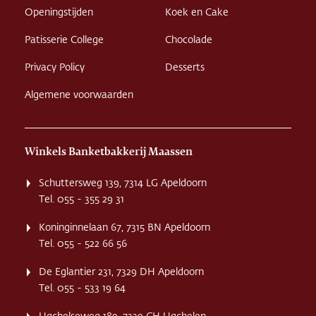
Openingstijden
Koek en Cake
Patisserie College
Chocolade
Privacy Policy
Desserts
Algemene voorwaarden
Winkels Banketbakkerij Maassen
Schuttersweg 139, 7314 LG Apeldoorn
Tel. 055 - 355 29 31
Koninginnelaan 67, 7315 BN Apeldoorn
Tel. 055 - 522 66 56
De Eglantier 231, 7329 DH Apeldoorn
Tel. 055 - 533 19 64