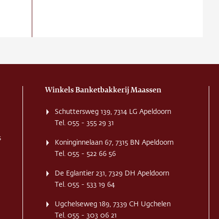
Winkels Banketbakkerij Maassen
Schuttersweg 139, 7314 LG Apeldoorn
Tel. 055 - 355 29 31
s
Koninginnelaan 67, 7315 BN Apeldoorn
Tel. 055 - 522 66 56
De Eglantier 231, 7329 DH Apeldoorn
Tel. 055 - 533 19 64
Ugchelseweg 189, 7339 CH Ugchelen
Tel. 055 - 303 06 21