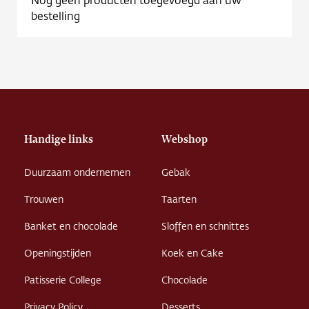
Contact
bestelling
Vacature
Handige links
Webshop
Duurzaam ondernemen
Gebak
Trouwen
Taarten
Banket en chocolade
Sloffen en schnittes
Openingstijden
Koek en Cake
Patisserie College
Chocolade
Privacy Policy
Desserts