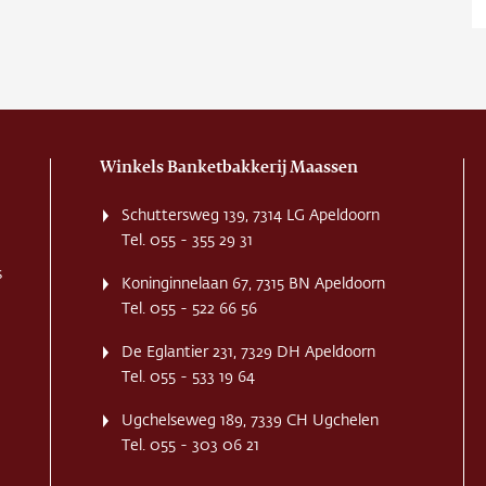
ns
ct
re
Winkels Banketbakkerij Maassen
Schuttersweg 139, 7314 LG Apeldoorn
Tel. 055 - 355 29 31
s
Koninginnelaan 67, 7315 BN Apeldoorn
Tel. 055 - 522 66 56
De Eglantier 231, 7329 DH Apeldoorn
Tel. 055 - 533 19 64
Ugchelseweg 189, 7339 CH Ugchelen
Tel. 055 - 303 06 21