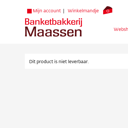
0
Mijn account
Winkelmandje
Webs
Dit product is niet leverbaar.
Websh
Verko
Bezorg