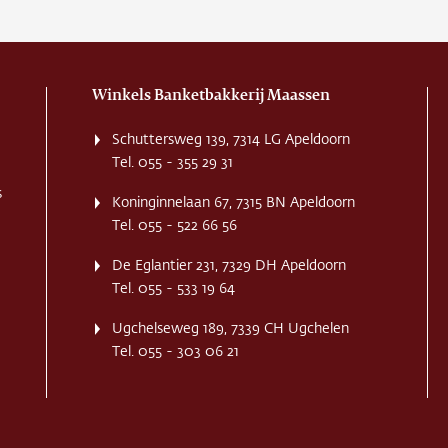
Winkels Banketbakkerij Maassen
Schuttersweg 139, 7314 LG Apeldoorn
Tel. 055 - 355 29 31
s
Koninginnelaan 67, 7315 BN Apeldoorn
Tel. 055 - 522 66 56
De Eglantier 231, 7329 DH Apeldoorn
Tel. 055 - 533 19 64
Ugchelseweg 189, 7339 CH Ugchelen
Tel. 055 - 303 06 21