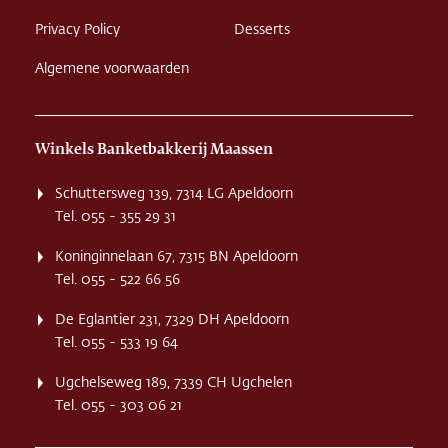
Privacy Policy
Desserts
Algemene voorwaarden
Winkels Banketbakkerij Maassen
Schuttersweg 139, 7314 LG Apeldoorn
Tel. 055 - 355 29 31
Koninginnelaan 67, 7315 BN Apeldoorn
Tel. 055 - 522 66 56
De Eglantier 231, 7329 DH Apeldoorn
Tel. 055 - 533 19 64
Ugchelseweg 189, 7339 CH Ugchelen
Tel. 055 - 303 06 21