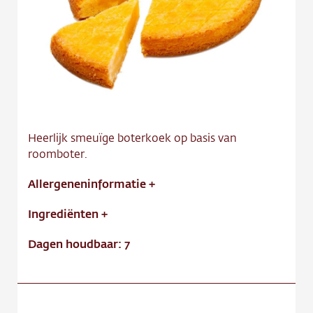
Contact
Vacature
Heerlijk smeuïge boterkoek op basis van
roomboter.
Allergeneninformatie
+
Ingrediënten
+
Dagen houdbaar: 7