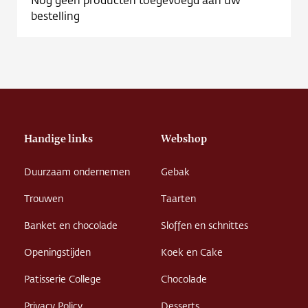
Contact
bestelling
Vacature
Handige links
Webshop
Duurzaam ondernemen
Gebak
Trouwen
Taarten
Banket en chocolade
Sloffen en schnittes
Openingstijden
Koek en Cake
Patisserie College
Chocolade
Privacy Policy
Desserts