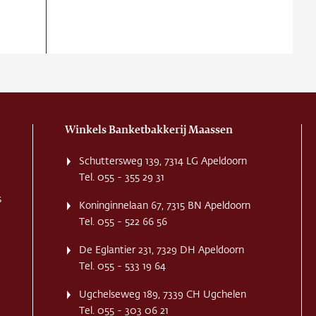
Winkels Banketbakkerij Maassen
Schuttersweg 139, 7314 LG Apeldoorn
Tel. 055 - 355 29 31
s
Koninginnelaan 67, 7315 BN Apeldoorn
Tel. 055 - 522 66 56
De Eglantier 231, 7329 DH Apeldoorn
Tel. 055 - 533 19 64
Ugchelseweg 189, 7339 CH Ugchelen
Tel. 055 - 303 06 21