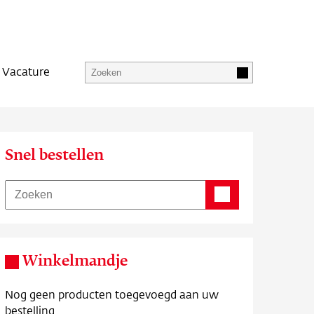
Vacature
Snel bestellen
Winkelmandje
Nog geen producten toegevoegd aan uw
bestelling