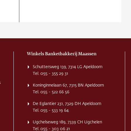
Winkels Banketbakkerij Maassen
Schuttersweg 139, 7314 LG Apeldoorn
Tel. 055 - 355 29 31
s
Koninginnelaan 67, 7315 BN Apeldoorn
Tel. 055 - 522 66 56
De Eglantier 231, 7329 DH Apeldoorn
Tel. 055 - 533 19 64
Ugchelseweg 189, 7339 CH Ugchelen
Tel. 055 - 303 06 21