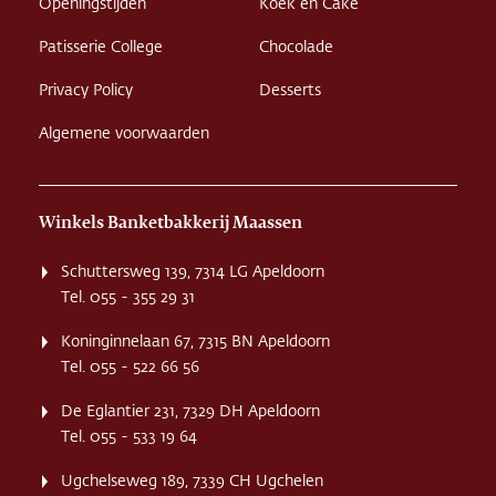
Openingstijden
Koek en Cake
Patisserie College
Chocolade
Privacy Policy
Desserts
Algemene voorwaarden
Winkels Banketbakkerij Maassen
Schuttersweg 139, 7314 LG Apeldoorn
Tel. 055 - 355 29 31
Koninginnelaan 67, 7315 BN Apeldoorn
Tel. 055 - 522 66 56
De Eglantier 231, 7329 DH Apeldoorn
Tel. 055 - 533 19 64
Ugchelseweg 189, 7339 CH Ugchelen