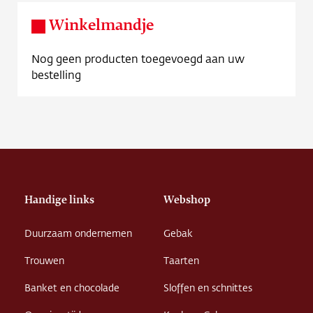
Contact
Winkelmandje
Vacature
Nog geen producten toegevoegd aan uw
bestelling
Handige links
Webshop
Duurzaam ondernemen
Gebak
Trouwen
Taarten
Banket en chocolade
Sloffen en schnittes