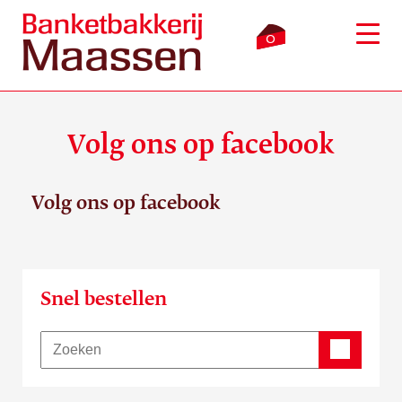
0
Volg ons op facebook
Inloggen
Winkelmandje
Volg ons op facebook
Webshop
Verkooppunten
Snel bestellen
Bezorging
Over ons