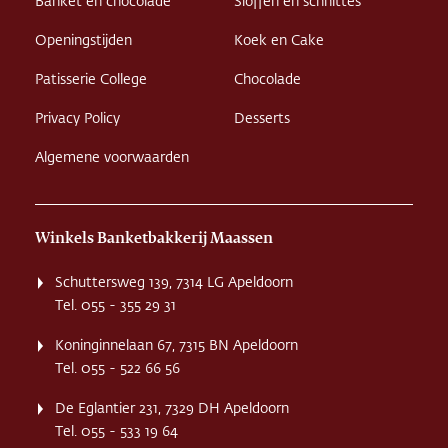
Banket en chocolade
Sloffen en schnittes
Openingstijden
Koek en Cake
Patisserie College
Chocolade
Privacy Policy
Desserts
Algemene voorwaarden
Winkels Banketbakkerij Maassen
Schuttersweg 139, 7314 LG Apeldoorn
Tel. 055 - 355 29 31
Koninginnelaan 67, 7315 BN Apeldoorn
Tel. 055 - 522 66 56
De Eglantier 231, 7329 DH Apeldoorn
Tel. 055 - 533 19 64