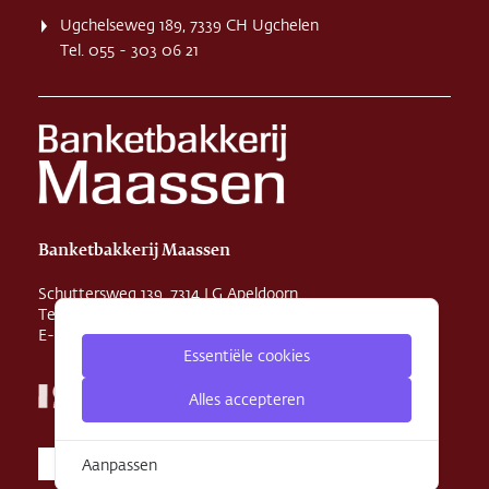
Ugchelseweg 189, 7339 CH Ugchelen
Tel. 055 - 303 06 21
Banketbakkerij Maassen
Schuttersweg 139, 7314 LG Apeldoorn
Tel. 055 - 355 29 31
E-mail
info@maassenbanket.nl
Essentiële cookies
Alles accepteren
Aanpassen