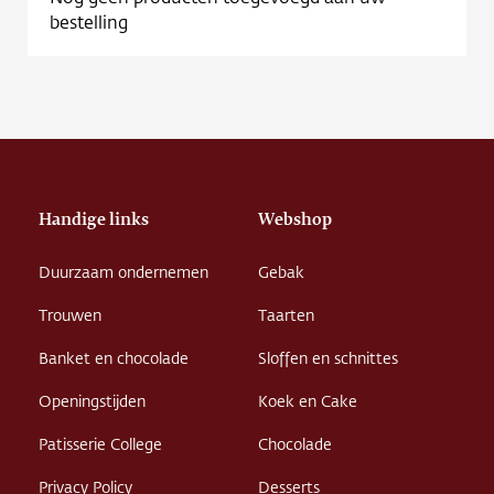
Contact
bestelling
Vacature
Handige links
Webshop
Duurzaam ondernemen
Gebak
Trouwen
Taarten
Banket en chocolade
Sloffen en schnittes
Openingstijden
Koek en Cake
Patisserie College
Chocolade
Privacy Policy
Desserts