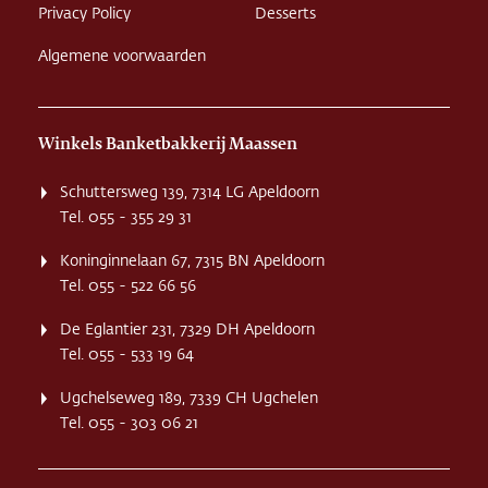
Privacy Policy
Desserts
Algemene voorwaarden
Winkels Banketbakkerij Maassen
Schuttersweg 139, 7314 LG Apeldoorn
Tel. 055 - 355 29 31
Koninginnelaan 67, 7315 BN Apeldoorn
Tel. 055 - 522 66 56
De Eglantier 231, 7329 DH Apeldoorn
Tel. 055 - 533 19 64
Ugchelseweg 189, 7339 CH Ugchelen
Tel. 055 - 303 06 21