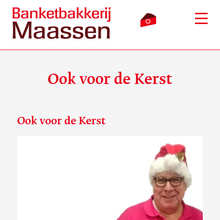
0
Ook voor de Kerst
Inloggen
Winkelmandje
Ook voor de Kerst
Webshop
Verkooppunten
Bezorging
Over ons