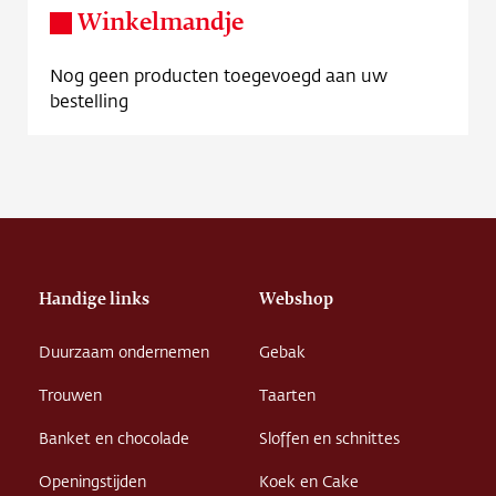
Winkelmandje
Nog geen producten toegevoegd aan uw
bestelling
Handige links
Webshop
Duurzaam ondernemen
Gebak
Trouwen
Taarten
Banket en chocolade
Sloffen en schnittes
Openingstijden
Koek en Cake