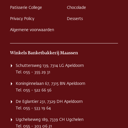
Patisserie College
Chocolade
Privacy Policy
Desserts
Algemene voorwaarden
Winkels Banketbakkerij Maassen
Schuttersweg 139, 7314 LG Apeldoorn
Tel. 055 - 355 29 31
Koninginnelaan 67, 7315 BN Apeldoorn
Tel. 055 - 522 66 56
De Eglantier 231, 7329 DH Apeldoorn
Tel. 055 - 533 19 64
Ugchelseweg 189, 7339 CH Ugchelen
Tel. 055 - 303 06 21